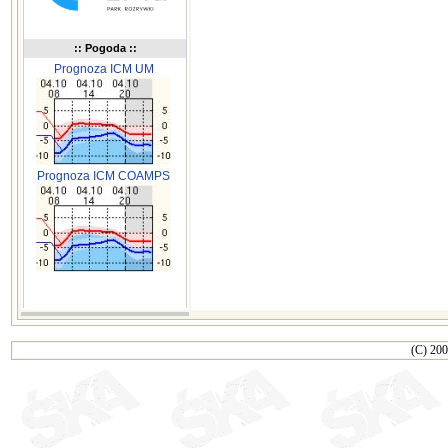
:: Pogoda ::
Prognoza ICM UM
Prognoza ICM COAMPS
(C) 200