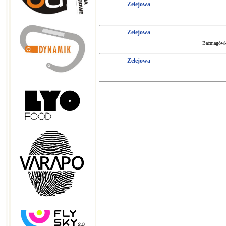
Zelejowa
Zelejowa
Baćmagówka
Zelejowa