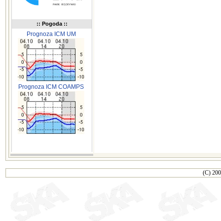
:: Pogoda ::
Prognoza ICM UM
Prognoza ICM COAMPS
(C) 200