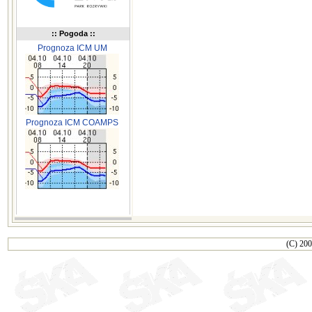
:: Pogoda ::
Prognoza ICM UM
Prognoza ICM COAMPS
(C) 200