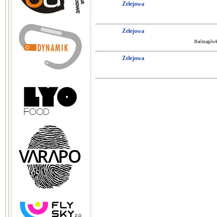
Zelejowa
Zelejowa
Baćmagówka
Zelejowa