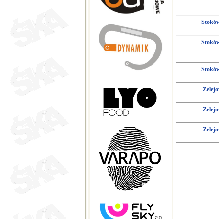
Stokó
Stokó
Stokó
Zelej
Zelej
Zelej