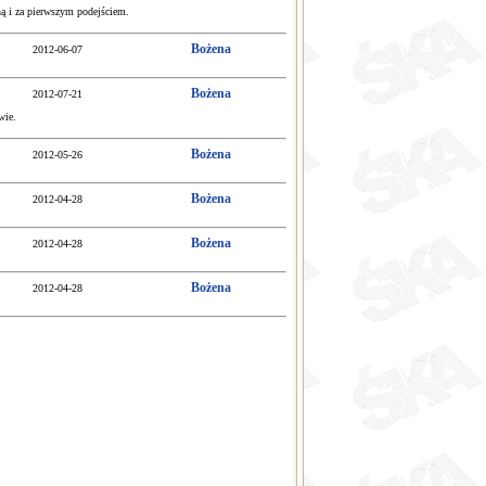
zną i za pierwszym podejściem.
Bożena
2012-06-07
Bożena
2012-07-21
wie.
Bożena
2012-05-26
Bożena
2012-04-28
Bożena
2012-04-28
Bożena
2012-04-28