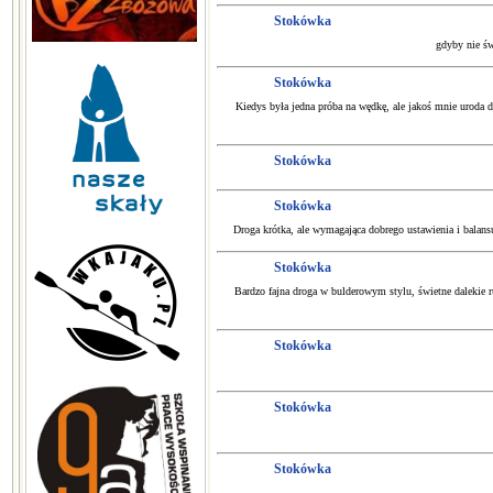
Stokówka
gdyby nie świ
Stokówka
Kiedys była jedna próba na wędkę, ale jakoś mnie uroda d
Stokówka
Stokówka
Droga krótka, ale wymagająca dobrego ustawienia i balansu
Stokówka
Bardzo fajna droga w bulderowym stylu, świetne dalekie 
Stokówka
Stokówka
Stokówka