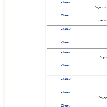
Zborów
Czujne wspin
Zborów
ładna dro
Zborów
Zborów
Zborów
Droga o
Zborów
Zborów
Zborów
Droga pa
Zborów