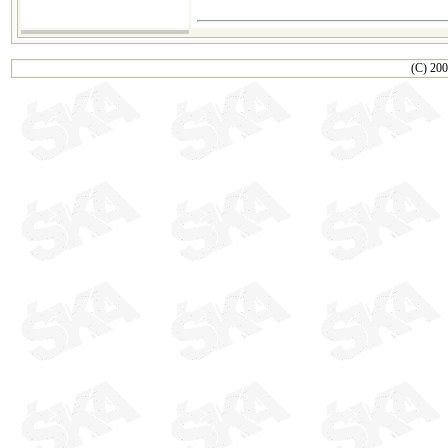
(C) 200