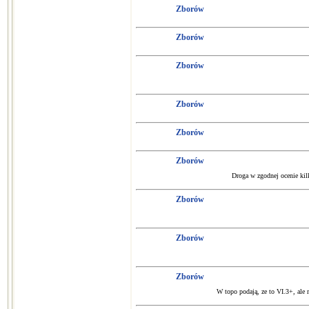
Zborów
Zborów
Zborów
Zborów
Zborów
Zborów
Droga w zgodnej ocenie ki
Zborów
Zborów
Zborów
W topo podają, ze to VI.3+, ale