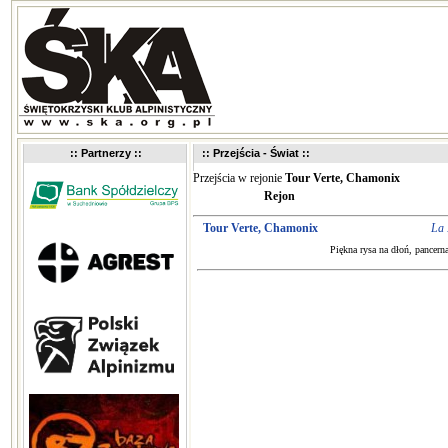
:: Partnerzy ::
:: Przejścia - Świat ::
Przejścia w rejonie
Tour Verte, Chamonix
Rejon
Tour Verte, Chamonix
La 
Piękna rysa na dłoń, pancerna