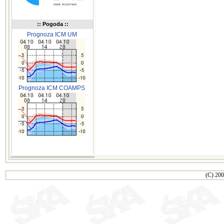
:: Pogoda ::
Prognoza ICM UM
Prognoza ICM COAMPS
(C) 200