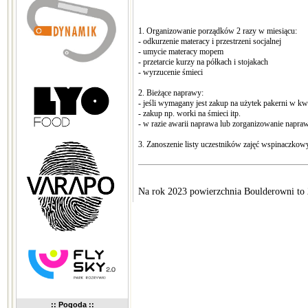
1. Organizowanie porządków 2 razy w miesiącu:
- odkurzenie materacy i przestrzeni socjalnej
- umycie materacy mopem
- przetarcie kurzy na półkach i stojakach
- wyrzucenie śmieci
2. Bieżące naprawy:
- jeśli wymagany jest zakup na użytek pakerni w kwo
- zakup np. worki na śmieci itp.
- w razie awarii naprawa lub zorganizowanie napra
3. Zanoszenie listy uczestników zajęć wspinaczkow
Na rok 2023 powierzchnia Boulderowni to
:: Pogoda ::