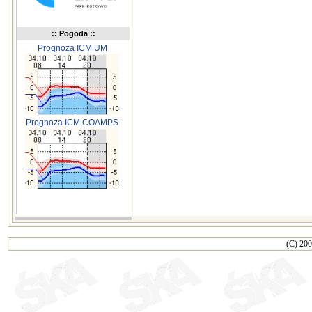
:: Pogoda ::
Prognoza ICM UM
Prognoza ICM COAMPS
(C) 200