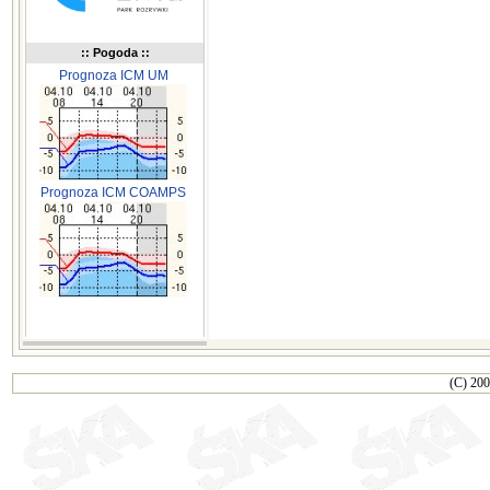
:: Pogoda ::
Prognoza ICM UM
Prognoza ICM COAMPS
(C) 200