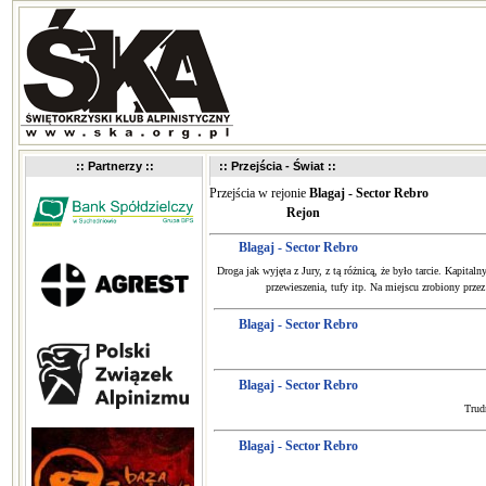
:: Partnerzy ::
:: Przejścia - Świat ::
Przejścia w rejonie
Blagaj - Sector Rebro
Rejon
Blagaj - Sector Rebro
Droga jak wyjęta z Jury, z tą różnicą, że było tarcie. Kapita
przewieszenia, tufy itp. Na miejscu zrobiony prz
Blagaj - Sector Rebro
Blagaj - Sector Rebro
Trud
Blagaj - Sector Rebro