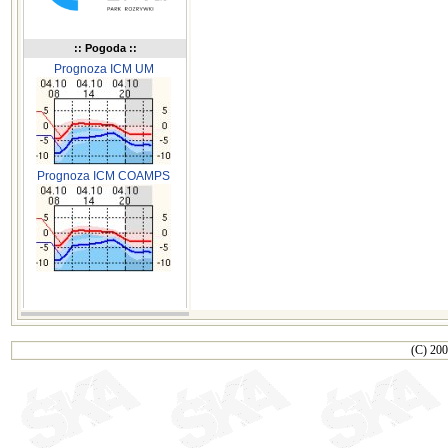
:: Pogoda ::
Prognoza ICM UM
Prognoza ICM COAMPS
(C) 200