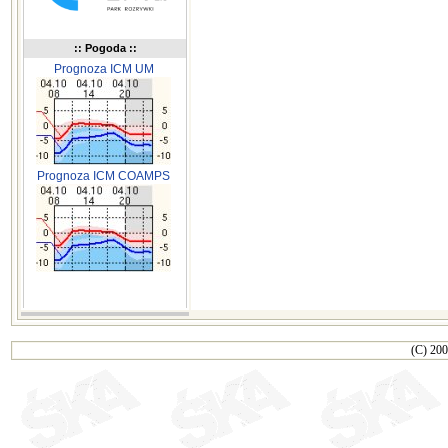
:: Pogoda ::
Prognoza ICM UM
Prognoza ICM COAMPS
(C) 200