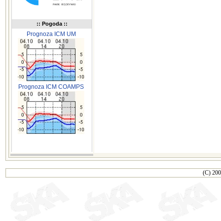
:: Pogoda ::
Prognoza ICM UM
Prognoza ICM COAMPS
(C) 200