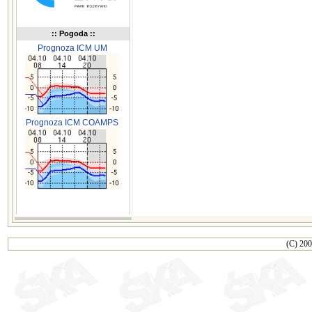
:: Pogoda ::
Prognoza ICM UM
Prognoza ICM COAMPS
(C) 200