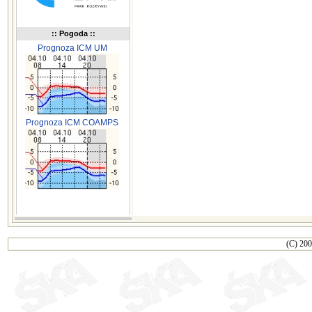
:: Pogoda ::
Prognoza ICM UM
Prognoza ICM COAMPS
(C) 200