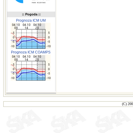
:: Pogoda ::
Prognoza ICM UM
Prognoza ICM COAMPS
(C) 200