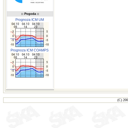
:: Pogoda ::
Prognoza ICM UM
Prognoza ICM COAMPS
(C) 200