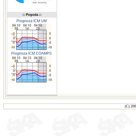
:: Pogoda ::
Prognoza ICM UM
Prognoza ICM COAMPS
(C) 200