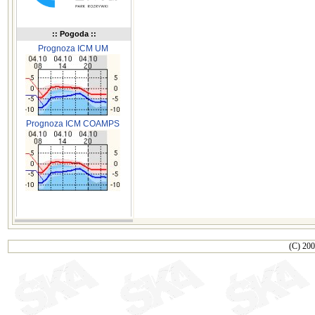
:: Pogoda ::
Prognoza ICM UM
Prognoza ICM COAMPS
(C) 200