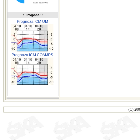
:: Pogoda ::
Prognoza ICM UM
Prognoza ICM COAMPS
(C) 200