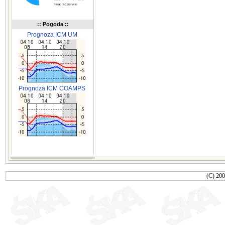
:: Pogoda ::
Prognoza ICM UM
Prognoza ICM COAMPS
(C) 200