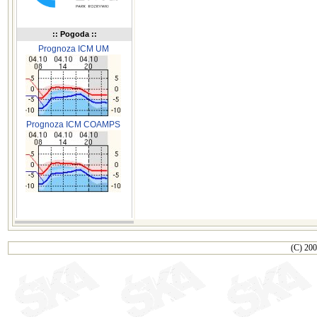
:: Pogoda ::
Prognoza ICM UM
Prognoza ICM COAMPS
(C) 200