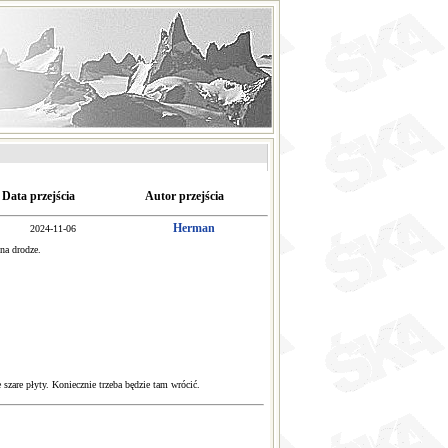
Data przejścia
Autor przejścia
Herman
2024-11-06
 na drodze.
szare płyty. Koniecznie trzeba będzie tam wrócić.