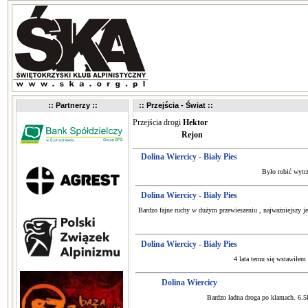
:: Partnerzy ::
:: Przejścia - Świat ::
Przejścia drogi
Hektor
Rejon
Dolina Wiercicy - Biały Pies
Było robić wytrz
Dolina Wiercicy - Biały Pies
Bardzo fajne ruchy w dużym przewieszeniu , najważniejszy je
Dolina Wiercicy - Biały Pies
4 lata temu się wstawiłem
Dolina Wiercicy
Bardzo ładna droga po klamach. 6.5k