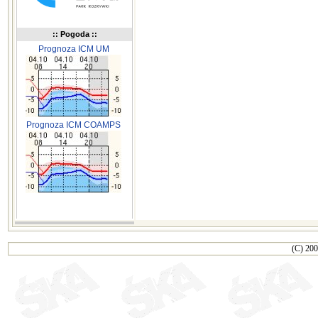
:: Pogoda ::
Prognoza ICM UM
Prognoza ICM COAMPS
(C) 200