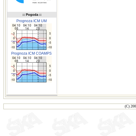
:: Pogoda ::
Prognoza ICM UM
Prognoza ICM COAMPS
(C) 200