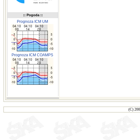
:: Pogoda ::
Prognoza ICM UM
Prognoza ICM COAMPS
(C) 200