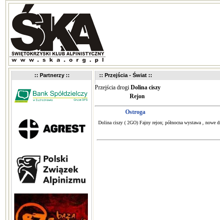
:: Partnerzy ::
:: Przejścia - Świat ::
Przejścia drogi
Dolina ciszy
Rejon
Ostroga
Dolina ciszy ( 2GO) Fajny rejon; północna wystawa , nowe d