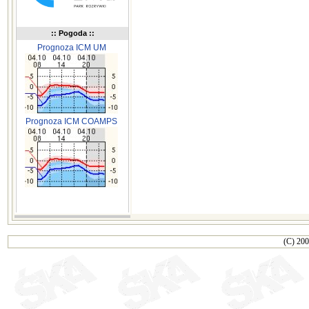
:: Pogoda ::
Prognoza ICM UM
Prognoza ICM COAMPS
(C) 200