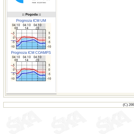
:: Pogoda ::
Prognoza ICM UM
Prognoza ICM COAMPS
(C) 200