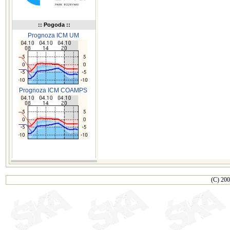
:: Pogoda ::
Prognoza ICM UM
Prognoza ICM COAMPS
(C) 200