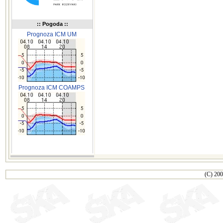
:: Pogoda ::
Prognoza ICM UM
Prognoza ICM COAMPS
(C) 200