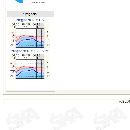
:: Pogoda ::
Prognoza ICM UM
Prognoza ICM COAMPS
(C) 200