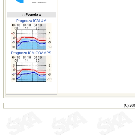
:: Pogoda ::
Prognoza ICM UM
Prognoza ICM COAMPS
(C) 200