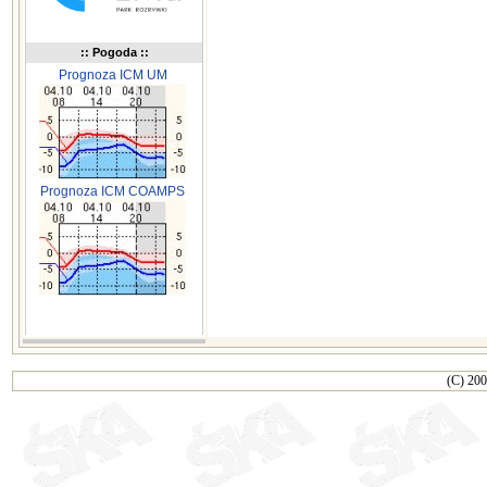
:: Pogoda ::
Prognoza ICM UM
Prognoza ICM COAMPS
(C) 200