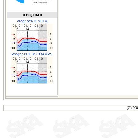
:: Pogoda ::
Prognoza ICM UM
Prognoza ICM COAMPS
(C) 200