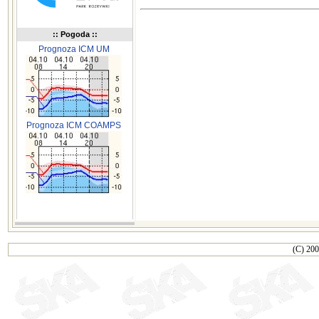
:: Pogoda ::
Prognoza ICM UM
Prognoza ICM COAMPS
(C) 200