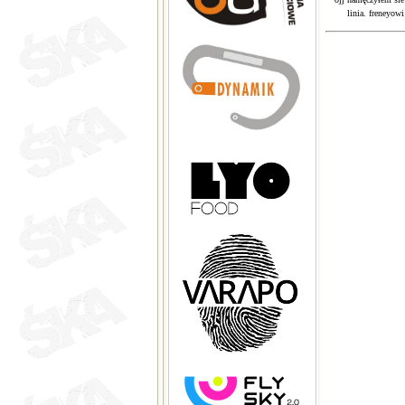
linia. freneyow