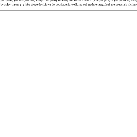
i bywalcy traktują ją jako droge dojściowa do powieszenia wędki na coś trudniejszego;)cuż nie pozostaje nic inn