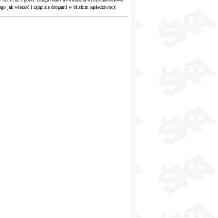
ego jak wieszać i zając sie drogami w bliskim sąsiedztwie:))