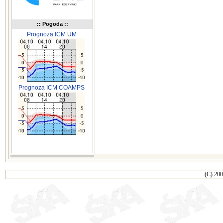
:: Pogoda ::
Prognoza ICM UM
Prognoza ICM COAMPS
(C) 200