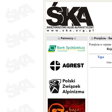
:: Partnerzy ::
:: Przejścia - Św
Przejścia w rejonie
Rej
Tępa
Góra 