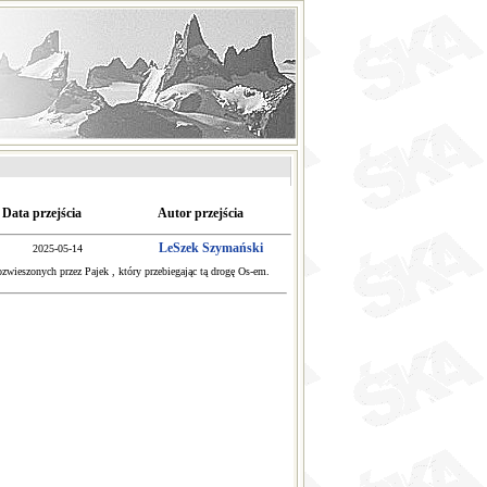
Data przejścia
Autor przejścia
LeSzek Szymański
2025-05-14
zwieszonych przez Pajek , który przebiegając tą drogę Os-em.