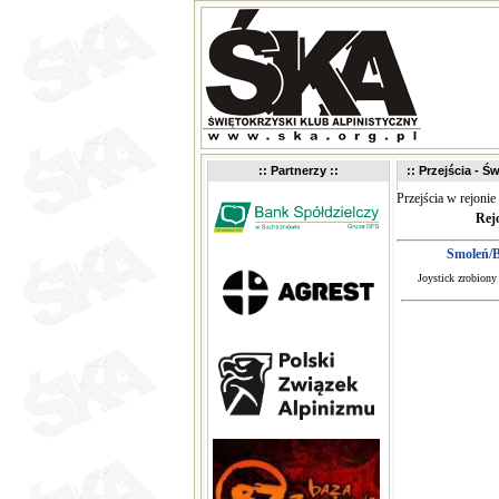
:: Partnerzy ::
:: Przejścia - Św
Przejścia w rejonie
Rej
Smoleń/B
Joystick zrobiony