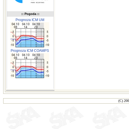
:: Pogoda ::
Prognoza ICM UM
Prognoza ICM COAMPS
(C) 200