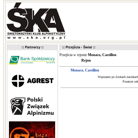
:: Partnerzy ::
:: Przejścia - Świat ::
Przejścia w rejonie
Monaco, Castillon
Rejon
Monaco, Castillon
Wspinanie po ściskach naciekach
Pozatym sek