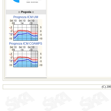
:: Pogoda ::
Prognoza ICM UM
Prognoza ICM COAMPS
(C) 200