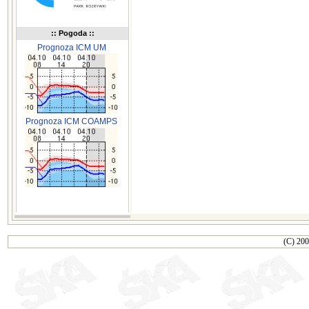
:: Pogoda ::
Prognoza ICM UM
Prognoza ICM COAMPS
(C) 200