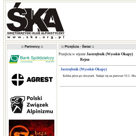
:: Partnerzy ::
:: Przejścia - Świat ::
Przejścia w rejonie
Jastrzębnik (Wysokie Okapy)
Rejon
Jastrzębnik (Wysokie Okapy)
Krótka płyta po chwytach. Nadaje się na pierwsze VI.5. Mo