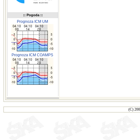
:: Pogoda ::
Prognoza ICM UM
Prognoza ICM COAMPS
(C) 200