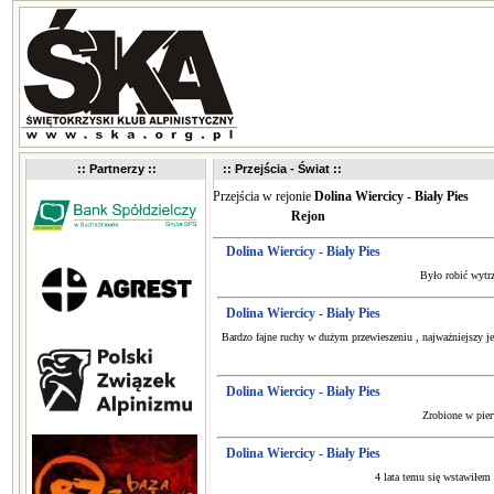
:: Partnerzy ::
:: Przejścia - Świat ::
Przejścia w rejonie
Dolina Wiercicy - Biały Pies
Rejon
Dolina Wiercicy - Biały Pies
Było robić wytrz
Dolina Wiercicy - Biały Pies
Bardzo fajne ruchy w dużym przewieszeniu , najważniejszy je
Dolina Wiercicy - Biały Pies
Zrobione w pier
Dolina Wiercicy - Biały Pies
4 lata temu się wstawiłem