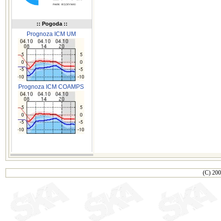
:: Pogoda ::
Prognoza ICM UM
Prognoza ICM COAMPS
(C) 200