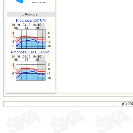
:: Pogoda ::
Prognoza ICM UM
Prognoza ICM COAMPS
(C) 200