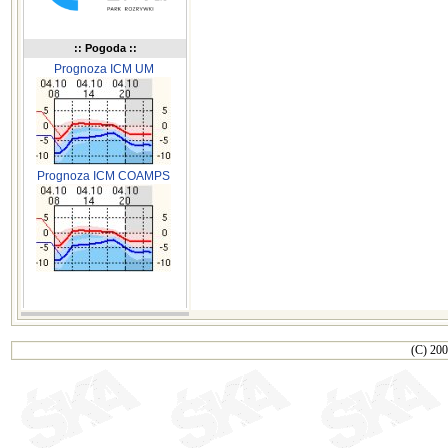
:: Pogoda ::
Prognoza ICM UM
Prognoza ICM COAMPS
(C) 200