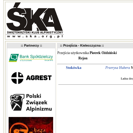
:: Partnerzy ::
:: Przejścia - Kielecczyzna ::
Przejścia użytkownika
Piotrek Ożdziński
Rejon
Stokówka
Przerysa Hubera
V
Ładna dro