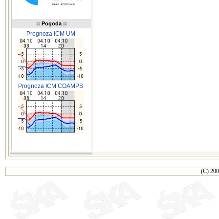
:: Pogoda ::
Prognoza ICM UM
Prognoza ICM COAMPS
(C) 200