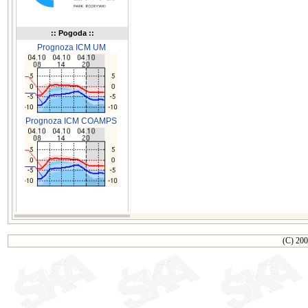
:: Pogoda ::
Prognoza ICM UM
Prognoza ICM COAMPS
(C) 200