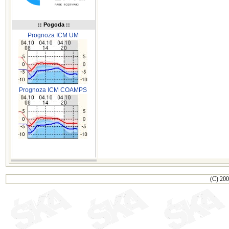
:: Pogoda ::
Prognoza ICM UM
Prognoza ICM COAMPS
(C) 200