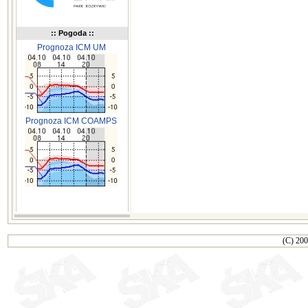
:: Pogoda ::
Prognoza ICM UM
Prognoza ICM COAMPS
(C) 200